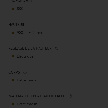
PROFONDEUR
800 mm
HAUTEUR
900 - 1 300 mm
RÉGLAGE DE LA HAUTEUR
Électrique
CORPS
Hêtre massif
MATÉRIAU DU PLATEAU DE TABLE
Hêtre massif