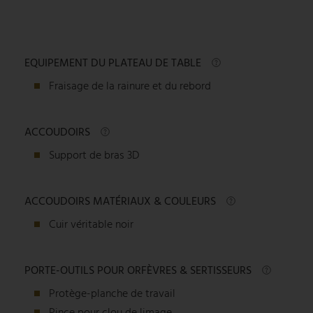
EQUIPEMENT DU PLATEAU DE TABLE
Fraisage de la rainure et du rebord
ACCOUDOIRS
Support de bras 3D
ACCOUDOIRS MATÉRIAUX & COULEURS
Cuir véritable noir
PORTE-OUTILS POUR ORFÈVRES & SERTISSEURS
Protège-planche de travail
Pince pour clou de limage