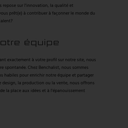
s repose sur l'innovation, la qualité et
ous prêt(e) à contribuer à façonner le monde du
talent?
notre équipe
t exactement à votre profil sur notre site, nous
re spontanée. Chez Benchalist, nous sommes
ins habiles pour enrichir notre équipe et partager
e design, la production ou la vente, nous offrons
de la place aux idées et à l'épanouissement