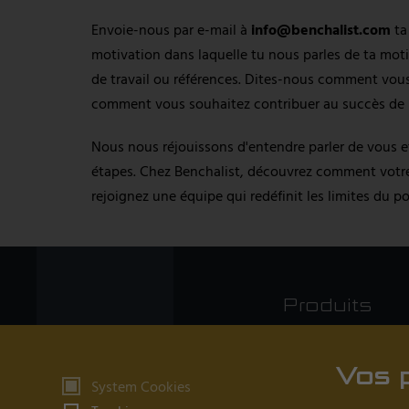
Envoie-nous par e-mail à
info@benchalist.com
ta
motivation dans laquelle tu nous parles de ta moti
de travail ou références. Dites-nous comment vous
comment vous souhaitez contribuer au succès de n
Nous nous réjouissons d'entendre parler de vous e
étapes. Chez Benchalist, découvrez comment votre
rejoignez une équipe qui redéfinit les limites du po
Produits
Tables d'horloger
Vos 
System Cookies
Orfèvrerie