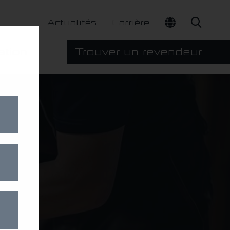
Actualités
Carrière
ation
Trouver un revendeur