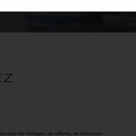
s pour les horlogers, les orfèvres, les sertisseurs