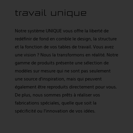
Système MODULAR
travail unique
Système UNIQUE
Système LAMINAR FLOW
Notre système UNIQUE vous offre la liberté de
Actualités
redéfinir de fond en comble le design, la structure
Portail de téléchargement
et la fonction de vos tables de travail. Vous avez
une vision ? Nous la transformons en réalité. Notre
gamme de produits présente une sélection de
Trouver un revendeur
modèles sur mesure qui ne sont pas seulement
une source d'inspiration, mais qui peuvent
également être reproduits directement pour vous.
De plus, nous sommes prêts à réaliser vos
fabrications spéciales, quelle que soit la
spécificité ou l'innovation de vos idées.