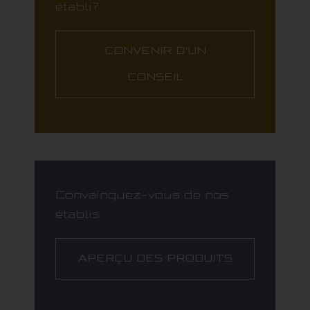
établi?
CONVENIR D'UN
CONSEIL
Convainquez-vous de nos
établis.
APERÇU DES PRODUITS